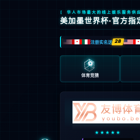
首页
一站式服务
资源中
招投标信息