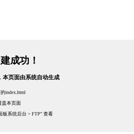
创建成功！
tml，本页面由系统自动生成
dex.html
覆盖本页面
板系统后台 > FTP” 查看