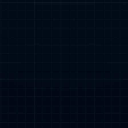
检测独特的细胞群体及稀有群体，提供定制化服务；
3. 严格的实验室数据保存方案，实验数据具有可追溯性 ，满足新药
申报合规性要求。
江苏mile米乐生物科技股份有限公司成立于2017年，是一家专业从事
实验动物小鼠模型的研发、生产、销售及相关技术服务的高新技术企
业。
一站式服务
产品中心
技术服务与资源
研究领域
技术平台
PDX模型
资源中心