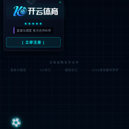
免疫细胞分群检测
分析小鼠外周血、脾脏中T、B、NK、单核、粒细胞、巨噬细胞、DC
等细胞群体的比例及数量，评估小鼠的免疫系统。小鼠经过基因敲
除、靶点改造、药物诱导后，免疫细胞会发生改变，通过流式分析各
类免疫细胞，寻找基因或药物影响的细胞群体，有助于基因及药物的
功能研究。
实验案例：BALB/c小鼠外周血分析12色方案
Population
Gating Step
Total Leuk
Live Sin
mCD45+
/
/
/
ocytes
gle
Neutrophil
Live Sin
mCD11b
mCD45+
Ly6G+
/
s
gle
+
Live Sin
Not Neutro
mCD11b
Monocytes
Ly6C hi
/
gle
phils
+
Live Sin
Not Monoc
mCD11b
SSC-H
Eosinophils
/
gle
ytes
+
hi
Macrophag
Live Sin
Not Eosino
mCD11b
F4/80+
/
es
gle
phils
+
Live Sin
Not Eosino
mCD11b
mCD11c
DC Cells
/
gle
phils
+
+