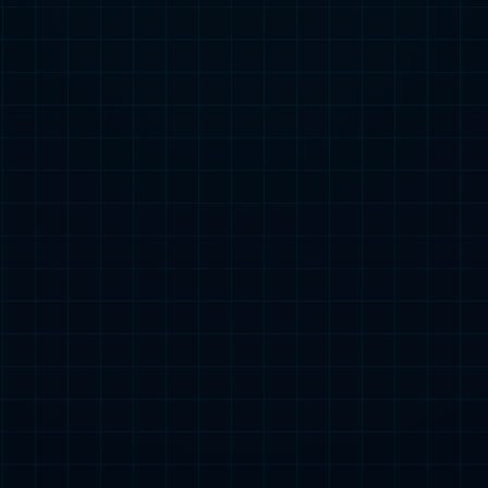
您如何了解我们
*
*