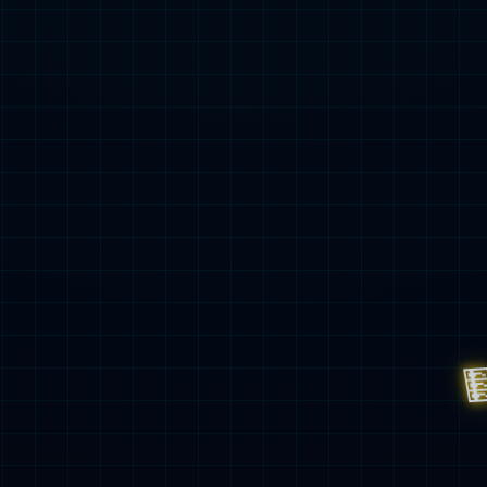
一站式
资源
关于mile
投资
服务
中心
米乐
关系
产品中心
技术资
集团介绍
业从事
源
技术企
技术服务
新闻动态
与资源
活动资
源
研究领域
鼠库全
技术平台