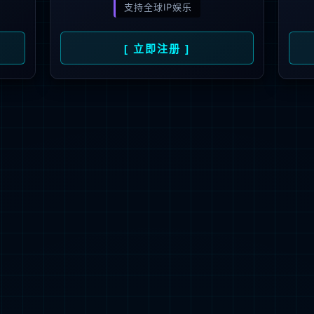
平台
分子检测平台
PK/PD服务平台
病理分析平
影像分析平台
影像分析平台