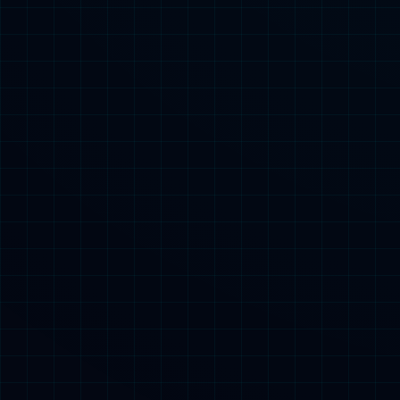
*
提 交
江苏mile米乐生物科技股份有限公司成立于2017年，是一家专
实验动物小鼠模型的研发、生产、销售及相关技术服务的高新
业。