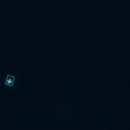
影像分析平台配备小动物双能X射线骨密度
双能X射线骨密度仪能够同时得到高分辨率
分含量的影像设备， 主要服务于大小鼠等
模型，代谢病模型，老年鼠模型等常见疾
定造模情况，给药后的治疗效果等，为转化
维成像系统应用于追踪并检测标记细胞/基
探针、新型发光材料及标记药物等在活体
动，具备高质量的荧光和生物发光成像功
技术咨询