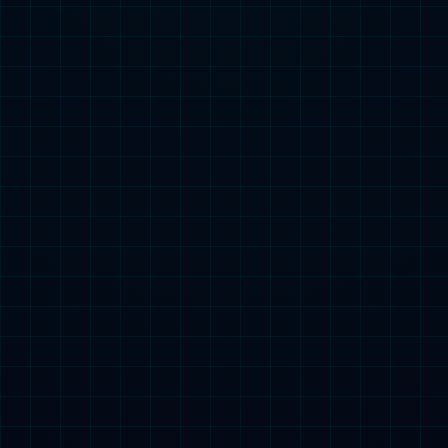
江苏mile米乐生物科技股份有限公司成立于2017年，是一家专业从事
实验动物小鼠模型的研发、生产、销售及相关技术服务的高新技术企
业。
一站式服务
产品中心
技术服务与资源
研究领域
技术平台
PDX模型