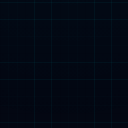
资源中心
技术资源
活动资源
鼠库全书
关于mile米乐
集团介绍
新闻动态
投资者关系
招投标信息
联系我们
地址： 江苏省南京市浦口区学府路12号
电话： 400-966-0890
邮箱：
services@020jieli.com
会务对接:
025-58641572