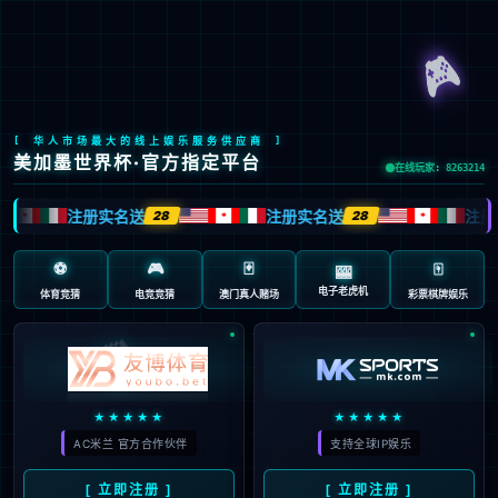
简体中文
技术服务
首页
>
一站式服务
>
技术服务
>
动物房一站式服务