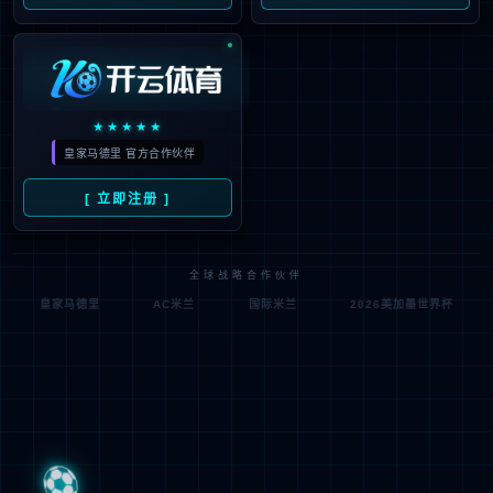
模型定制
定制繁育
质控检测
药理药效
全人源抗体发现
动物房一站式服务
细胞系资源
菌群人源菌株
动物房一站式服务
mile米乐动物房分布全国6省市，总面积40000+㎡，总笼位300000+。
依托于分布全国的运行管理团队，以“快速建设、无忧运营”的服务理
念为动物房全生命周期提供一站式动物房服务。服务内容涵盖动物房
建设咨询、体系建立和认证认可、岗位人员培训、设施质控、平台技
术拓展等，旨在助力实验动物圈发展。